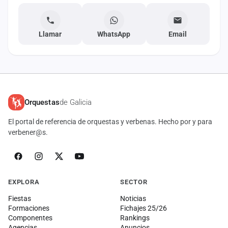
Llamar
WhatsApp
Email
Orquestas
de Galicia
El portal de referencia de orquestas y verbenas. Hecho por y para
verbener@s.
EXPLORA
SECTOR
Fiestas
Noticias
Formaciones
Fichajes 25/26
Componentes
Rankings
Agencias
Anuncios