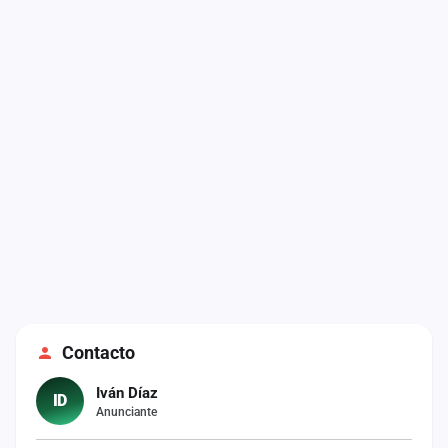
cuenta
Administración
Contacto
Contacto
Iván Díaz
ID
Anunciante