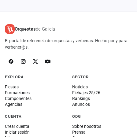
Orquestas
de Galicia
El portal de referencia de orquestas y verbenas. Hecho por y para
verbener@s.
EXPLORA
SECTOR
Fiestas
Noticias
Formaciones
Fichajes 25/26
Componentes
Rankings
Agencias
Anuncios
CUENTA
ODG
Crear cuenta
Sobre nosotros
Iniciar sesión
Prensa