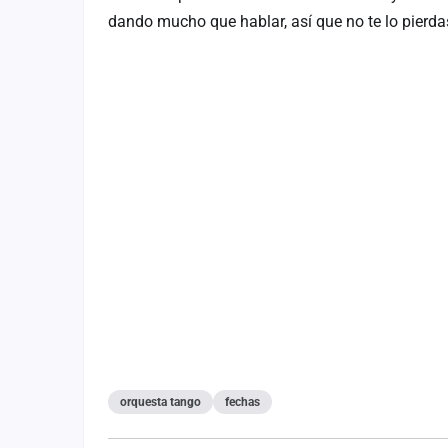
dando mucho que hablar, así que no te lo pierda
orquesta tango
fechas