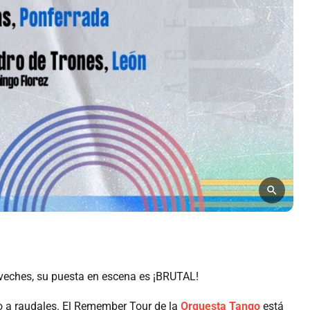
roveches, su puesta en escena es ¡BRUTAL!
o a raudales. El Remember Tour de la
Orquesta Tango
está