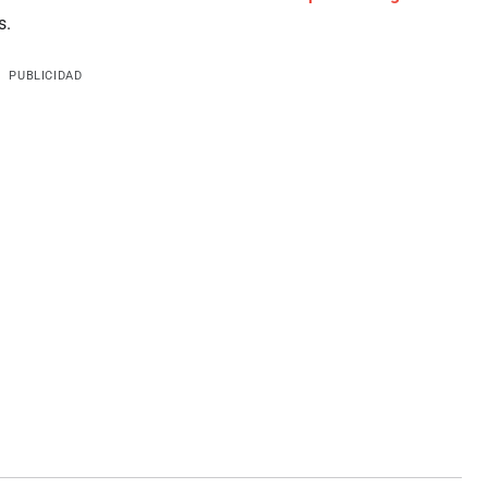
s.
PUBLICIDAD