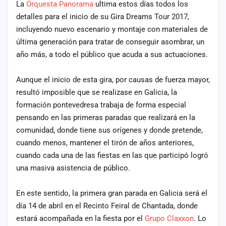
La
Orquesta Panorama
ultima estos días todos los
cuenta
detalles para el inicio de su Gira Dreams Tour 2017,
Administración
incluyendo nuevo escenario y montaje con materiales de
última generación para tratar de conseguir asombrar, un
Contacto
año más, a todo el público que acuda a sus actuaciones.
Aunque el inicio de esta gira, por causas de fuerza mayor,
resultó imposible que se realizase en Galicia, la
formación pontevedresa trabaja de forma especial
pensando en las primeras paradas que realizará en la
comunidad, donde tiene sus orígenes y donde pretende,
cuando menos, mantener el tirón de años anteriores,
cuando cada una de las fiestas en las que participó logró
una masiva asistencia de público.
En este sentido, la primera gran parada en Galicia será el
día 14 de abril en el Recinto Feiral de Chantada, donde
estará acompañada en la fiesta por el
Grupo Claxxon
. Lo