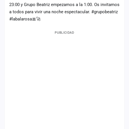
23:00 y Grupo Beatriz empezamos a la 1:00. Os invitamos
a todos para vivir una noche espectacular. #grupobeatriz
#labalarosa🎀🚀
PUBLICIDAD