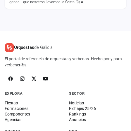
ganas… que nosotros llevamos la fiesta. 🚀🔥
Orquestas
de Galicia
El portal de referencia de orquestas y verbenas. Hecho por y para
verbener@s.
EXPLORA
SECTOR
Fiestas
Noticias
Formaciones
Fichajes 25/26
Componentes
Rankings
Agencias
Anuncios