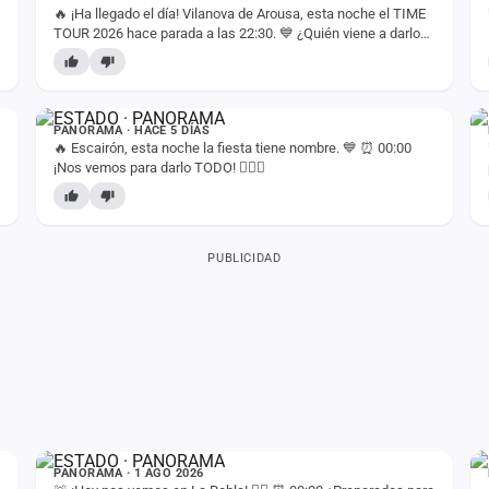
🔥 ¡Ha llegado el día! Vilanova de Arousa, esta noche el TIME
TOUR 2026 hace parada a las 22:30. 💙 ¿Quién viene a darlo
TODO? 😏🙌
ESTADO
PANORAMA · HACE 5 DÍAS
🔥 Escairón, esta noche la fiesta tiene nombre. 💙 ⏰ 00:00
¡Nos vemos para darlo TODO! ❤️‍🔥🙌
PUBLICIDAD
ESTADO
PANORAMA · 1 AGO 2026