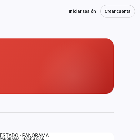
Iniciar sesión
Crear cuenta
ESTADO
PANORAMA · HACE 3 DÍAS