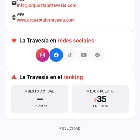
EMAIL
cuenta
info@orquestalatravesia.com
WEB
Administración
www.orquestalatravesia.com
Contacto
La Travesía en
redes sociales
La Travesía en el
ranking
PUESTO ACTUAL
MEJOR PUESTO
—
35
#
Sin datos
ENE 2026
PUBLICIDAD