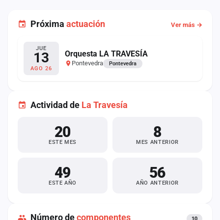
Próxima
actuación
Ver más →
JUE
Orquesta LA TRAVESÍA
13
Pontevedra
Pontevedra
AGO 26
Actividad de
La Travesía
20
8
ESTE MES
MES ANTERIOR
49
56
ESTE AÑO
AÑO ANTERIOR
Número de
componentes
10