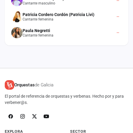
Cantante masculino
cuenta
Patricia Cordero Cordón (Patricia Livi)
Administración
Cantante femenina
Contacto
Paula Negretti
Cantante femenina
Orquestas
de Galicia
El portal de referencia de orquestas y verbenas. Hecho por y para
verbener@s.
EXPLORA
SECTOR