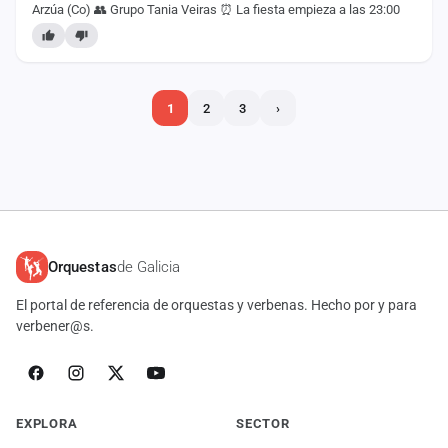
Arzúa (Co) 👥 Grupo Tania Veiras ⏰ La fiesta empieza a las 23:00
1
2
3
›
Orquestas
de Galicia
El portal de referencia de orquestas y verbenas. Hecho por y para
verbener@s.
EXPLORA
SECTOR