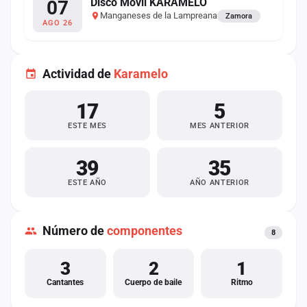
Disco Móvil KARAMELO
07
Manganeses de la Lampreana
Zamora
AGO 26
Actividad de
Karamelo
17
5
ESTE MES
MES ANTERIOR
39
35
ESTE AÑO
AÑO ANTERIOR
Número de
componentes
8
3
2
1
Cantantes
Cuerpo de baile
Ritmo