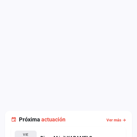
Próxima
actuación
Ver más →
VIE