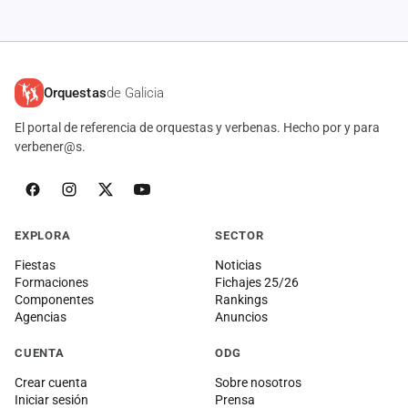
Orquestas
de Galicia
El portal de referencia de orquestas y verbenas. Hecho por y para
verbener@s.
EXPLORA
SECTOR
Fiestas
Noticias
Formaciones
Fichajes 25/26
Componentes
Rankings
Agencias
Anuncios
CUENTA
ODG
Crear cuenta
Sobre nosotros
Iniciar sesión
Prensa