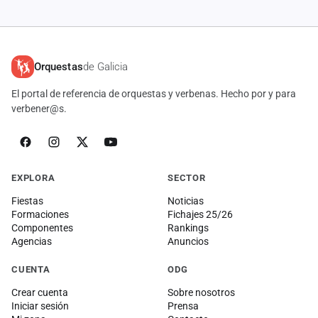
cuenta
Administración
Orquestas
de Galicia
Contacto
El portal de referencia de orquestas y verbenas. Hecho por y para
verbener@s.
EXPLORA
SECTOR
Fiestas
Noticias
Formaciones
Fichajes 25/26
Componentes
Rankings
Agencias
Anuncios
CUENTA
ODG
Crear cuenta
Sobre nosotros
Iniciar sesión
Prensa