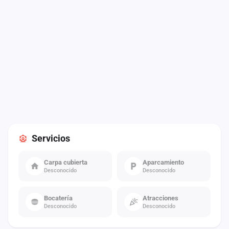
Servicios
Carpa cubierta
Aparcamiento
Desconocido
Desconocido
Bocatería
Atracciones
Desconocido
Desconocido