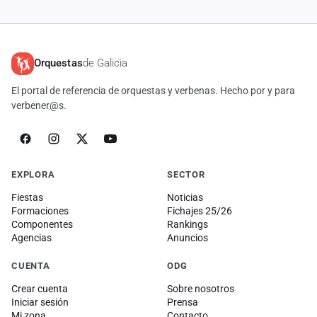
Orquestas
de Galicia
El portal de referencia de orquestas y verbenas. Hecho por y para
verbener@s.
EXPLORA
SECTOR
Fiestas
Noticias
Formaciones
Fichajes 25/26
Componentes
Rankings
Agencias
Anuncios
CUENTA
ODG
Crear cuenta
Sobre nosotros
Iniciar sesión
Prensa
Mi zona
Contacto