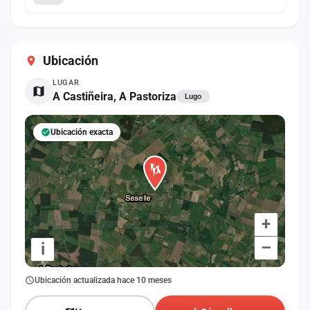
Ubicación
LUGAR
A Castiñeira, A Pastoriza
Lugo
Ubicación exacta
+
–
i
Ubicación actualizada hace 10 meses