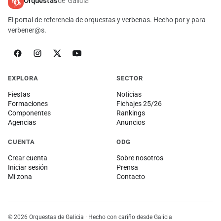
Orquestas
de Galicia
El portal de referencia de orquestas y verbenas. Hecho por y para
verbener@s.
EXPLORA
SECTOR
Fiestas
Noticias
Formaciones
Fichajes 25/26
Componentes
Rankings
Agencias
Anuncios
CUENTA
ODG
Crear cuenta
Sobre nosotros
Iniciar sesión
Prensa
Mi zona
Contacto
© 2026 Orquestas de Galicia · Hecho con cariño desde Galicia