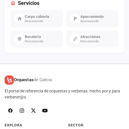
Servicios
Carpa cubierta
Aparcamiento
Desconocido
Desconocido
Bocatería
Atracciones
Desconocido
Desconocido
Orquestas
de Galicia
El portal de referencia de orquestas y verbenas. Hecho por y para
verbener@s.
EXPLORA
SECTOR