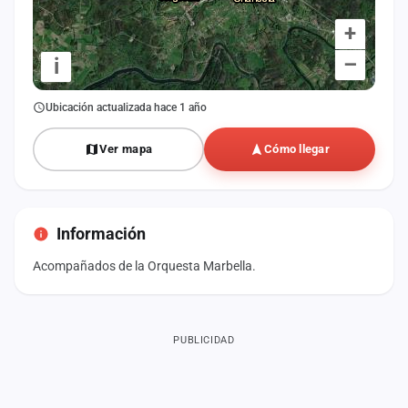
+
–
i
Ubicación actualizada hace 1 año
Ver mapa
Cómo llegar
Información
Acompañados de la Orquesta Marbella.
PUBLICIDAD