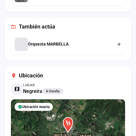
También
actúa
Orquesta MARBELLA
Ubicación
LUGAR
Negreira
A Coruña
Ubicación exacta