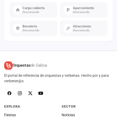
Carpa cubierta
Aparcamiento
Desconocido
Desconocido
Bocatería
Atracciones
Desconocido
Desconocido
Orquestas
de Galicia
El portal de referencia de orquestas y verbenas. Hecho por y para
verbener@s.
EXPLORA
SECTOR
Fiestas
Noticias