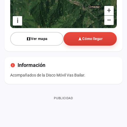
+
–
i
Ver mapa
Cómo llegar
Información
Acompañados de la Disco Móvil Vas Bailar.
PUBLICIDAD