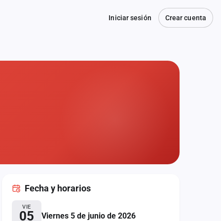
Iniciar sesión
Crear cuenta
Fecha
y horarios
VIE
05
Viernes 5 de junio de 2026