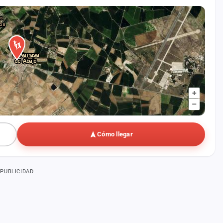
+
–
Cómo llegar
PUBLICIDAD