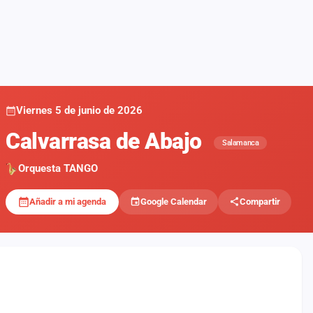
Viernes 5 de junio de 2026
Calvarrasa de Abajo
Salamanca
Orquesta TANGO
Añadir a mi agenda
Google Calendar
Compartir