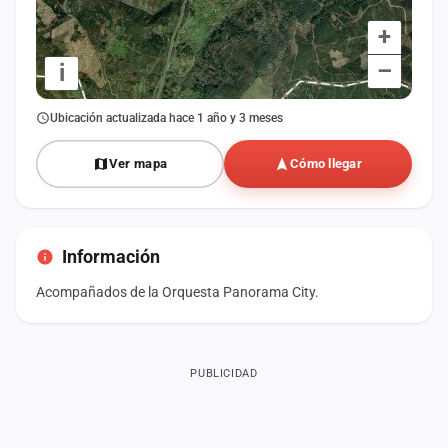
+
–
i
Ubicación actualizada hace 1 año y 3 meses
Ver mapa
Cómo llegar
Información
Acompañados de la Orquesta Panorama City.
PUBLICIDAD