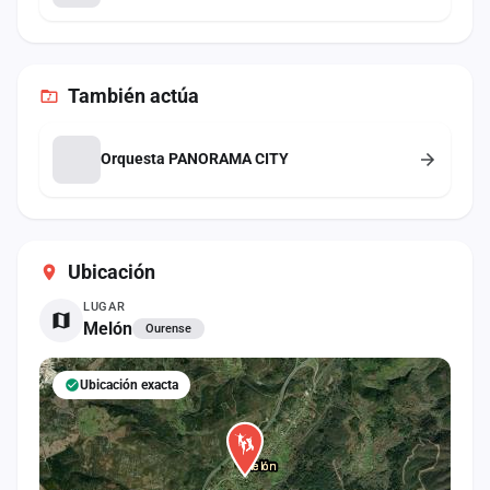
También
actúa
Orquesta PANORAMA CITY
Ubicación
LUGAR
Melón
Ourense
Ubicación exacta