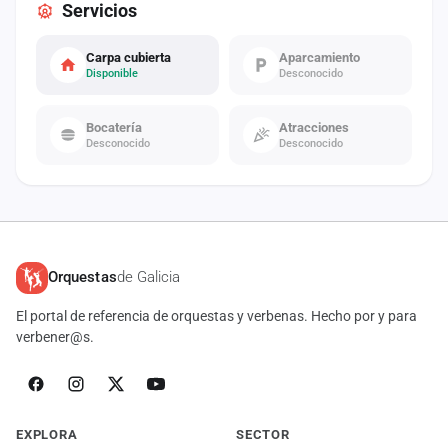
Servicios
Carpa cubierta
Aparcamiento
Disponible
Desconocido
Bocatería
Atracciones
Desconocido
Desconocido
Orquestas
de Galicia
El portal de referencia de orquestas y verbenas. Hecho por y para
verbener@s.
EXPLORA
SECTOR