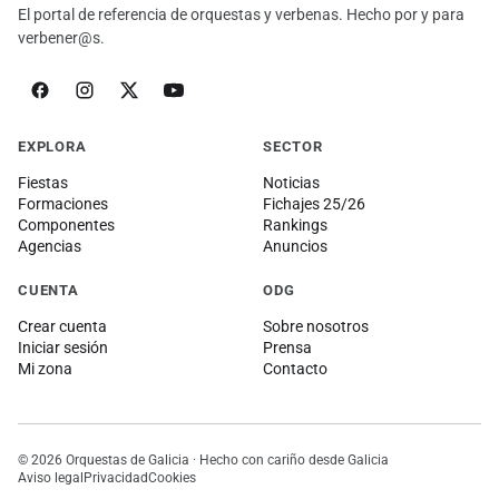
El portal de referencia de orquestas y verbenas. Hecho por y para
verbener@s.
EXPLORA
SECTOR
Fiestas
Noticias
Formaciones
Fichajes 25/26
Componentes
Rankings
Agencias
Anuncios
CUENTA
ODG
Crear cuenta
Sobre nosotros
Iniciar sesión
Prensa
Mi zona
Contacto
© 2026 Orquestas de Galicia · Hecho con cariño desde Galicia
Aviso legal
Privacidad
Cookies