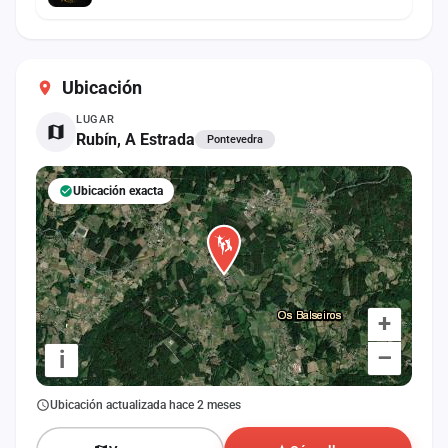
Ubicación
LUGAR
Rubín, A Estrada
Pontevedra
Ubicación exacta
+
–
i
Ubicación actualizada hace 2 meses