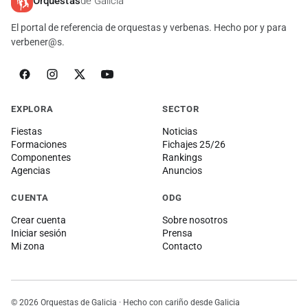
Orquestas
de Galicia
El portal de referencia de orquestas y verbenas. Hecho por y para
verbener@s.
EXPLORA
SECTOR
Fiestas
Noticias
Formaciones
Fichajes 25/26
Componentes
Rankings
Agencias
Anuncios
CUENTA
ODG
Crear cuenta
Sobre nosotros
Iniciar sesión
Prensa
Mi zona
Contacto
© 2026 Orquestas de Galicia · Hecho con cariño desde Galicia