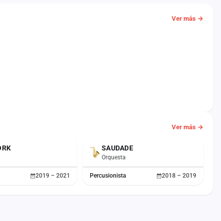
Ver más →
Ver más →
ORK
SAUDADE
Orquesta
2019 – 2021
Percusionista
2018 – 2019