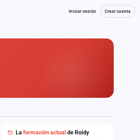
Iniciar sesión
Crear cuenta
La
formación actual
de Roidy