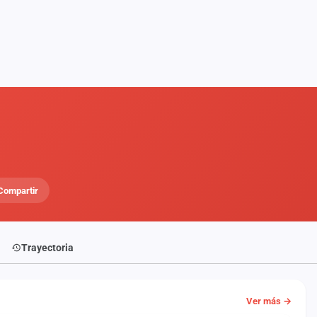
Compartir
Trayectoria
Ver más →