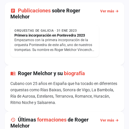
Publicaciones
sobre Roger
Ver más →
Melchor
NOTICIA
ORQUESTAS DE GALICIA · 31 ENE 2023
Primera incorporación en Pontevedra 2023
Empezamos con la primera incorporación de la
orquesta Pontevedra de este año, uno de nuestros
trompetas. Su nombre es Roger Melchor Vincench
Ochoa, cubano con…
Roger Melchor y su
biografía
Cubano con 25 años en España que ha tocado en diferentes
orquestas como Rías Baixas, Sonora de Vigo, La Bambola,
Ría de Aurosa, Estelares, Terranova, Romance, Huracán,
Ritmo Noche y Salsarena.
Últimas
formaciones
de Roger
Ver más →
Melchor