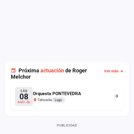
Próxima
actuación
de Roger
Ver más →
Melchor
SÁB
Orquesta PONTEVEDRA
08
Taboada
Lugo
AGO 26
PUBLICIDAD