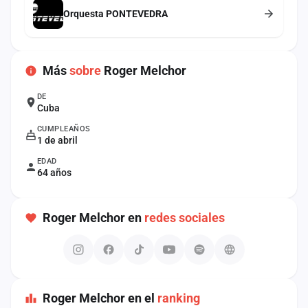
cuenta
Orquesta PONTEVEDRA
Administración
Más
sobre
Roger Melchor
Contacto
DE
Cuba
CUMPLEAÑOS
1 de abril
EDAD
64 años
Roger Melchor en
redes sociales
Roger Melchor en el
ranking