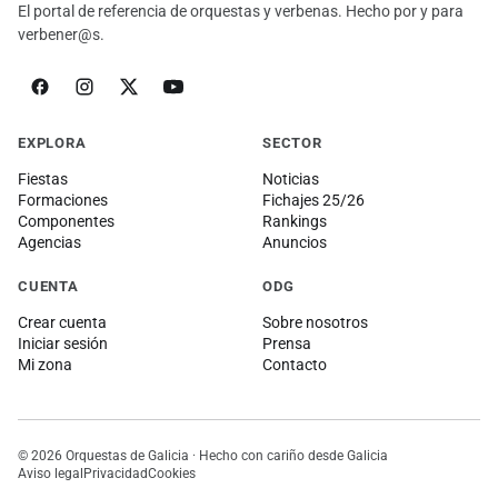
El portal de referencia de orquestas y verbenas. Hecho por y para
verbener@s.
EXPLORA
SECTOR
Fiestas
Noticias
Formaciones
Fichajes 25/26
Componentes
Rankings
Agencias
Anuncios
CUENTA
ODG
Crear cuenta
Sobre nosotros
Iniciar sesión
Prensa
Mi zona
Contacto
© 2026 Orquestas de Galicia · Hecho con cariño desde Galicia
Aviso legal
Privacidad
Cookies