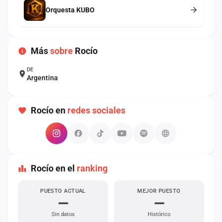
cuenta
Orquesta KUBO
Administración
Más
sobre
Rocío
Contacto
DE
Argentina
Rocío en
redes sociales
Rocío en el
ranking
PUESTO ACTUAL
MEJOR PUESTO
—
—
Sin datos
Histórico