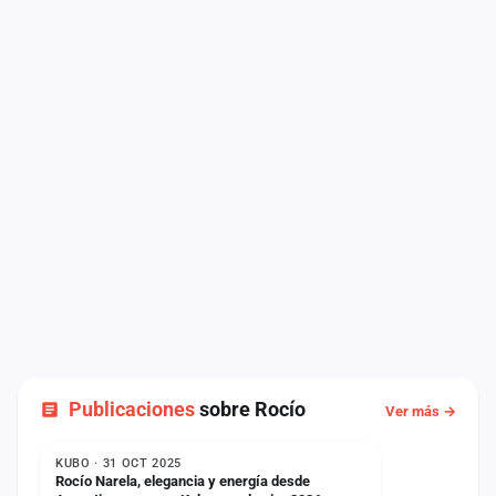
Publicaciones
sobre Rocío
Ver más →
NOTICIA
KUBO · 31 OCT 2025
Rocío Narela, elegancia y energía desde