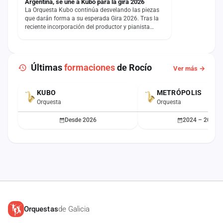
Argentina, se une a Kubo para la gira 2026
La Orquesta Kubo continúa desvelando las piezas
que darán forma a su esperada Gira 2026. Tras la
reciente incorporación del productor y pianista
Henry…
Últimas
formaciones
de Rocío
Ver más →
KUBO
METRÓPOLIS
ACTUAL
Orquesta
Orquesta
Desde 2026
2024 – 2025
Orquestas
de Galicia