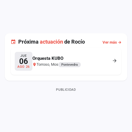
Próxima
actuación
de Rocío
Ver más →
JUE
Orquesta KUBO
06
Torroso, Mos
Pontevedra
AGO 26
PUBLICIDAD