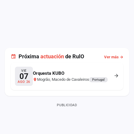
Próxima
actuación
de RulO
Ver más →
VIE
Orquesta KUBO
07
Mogrão, Macedo de Cavaleiros
Portugal
AGO 26
PUBLICIDAD