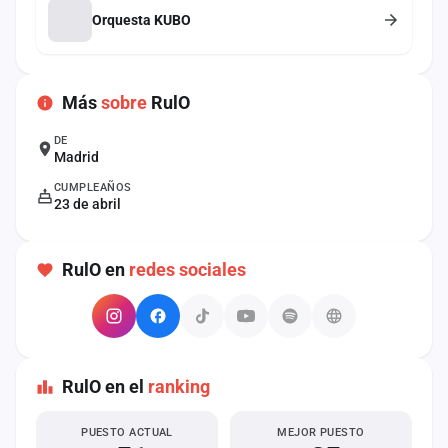
cuenta
Orquesta KUBO
Administración
Más
sobre
RulO
Contacto
DE
Madrid
CUMPLEAÑOS
23 de abril
RulO en
redes sociales
RulO en el
ranking
PUESTO ACTUAL
MEJOR PUESTO