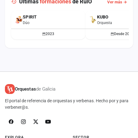
Últimas
formaciones
de RulO
Ver más →
SPIRIT
KUBO
ACTUAL
Dúo
Orquesta
2023
Desde 2023
Orquestas
de Galicia
El portal de referencia de orquestas y verbenas. Hecho por y para
verbener@s.
EXPLORA
SECTOR