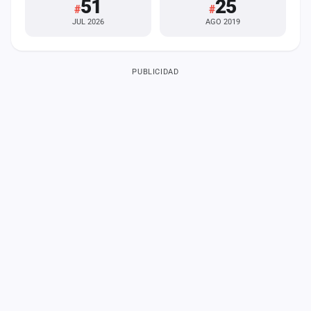
51
25
#
#
JUL 2026
AGO 2019
PUBLICIDAD