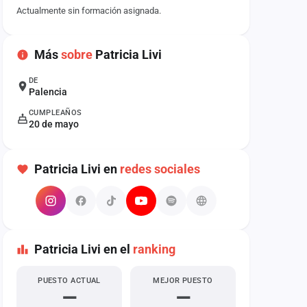
Actualmente sin formación asignada.
Más
sobre
Patricia Livi
DE
Palencia
CUMPLEAÑOS
20 de mayo
Patricia Livi en
redes sociales
Patricia Livi en el
ranking
PUESTO ACTUAL
MEJOR PUESTO
—
—