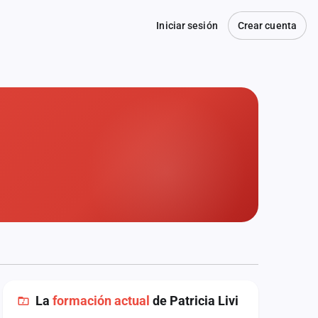
Iniciar sesión
Crear cuenta
La
formación actual
de Patricia Livi