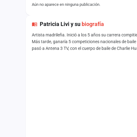
Aún no aparece en ninguna publicación.
Patricia Livi y su
biografía
Artista madrileña. Inició a los 5 años su carrera compi
Más tarde, ganaría 5 competiciones nacionales de bail
pasó a Antena 3 TV, con el cuerpo de baile de Charlie Hu