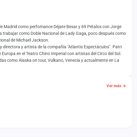
 de Madrid como perfomance Déjate Besar y 69 Pétalos con Jorge
para trabajar como Doble Nacional de Lady Gaga, poco después como
acional de Michael Jackson.
directora y artista de la compañía "Atlantis Espectáculos". Patri
Europa en el Teatro Chino Imperial con artistas del Circo del Sol.
das como Alaska on tour, Vulkano, Venecia y actualmente en La
Ver más →