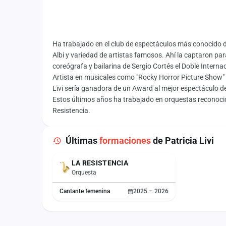
Ha trabajado en el club de espectáculos más conocido
Albi y variedad de artistas famosos. Ahí la captaron 
coreógrafa y bailarina de Sergio Cortés el Doble Intern
Artista en musicales como "Rocky Horror Picture Show" y 
Livi sería ganadora de un Award al mejor espectáculo de 
Estos últimos años ha trabajado en orquestas reconoci
Resistencia.
Últimas
formaciones
de Patricia Livi
LA RESISTENCIA
Orquesta
Cantante femenina
2025 – 2026