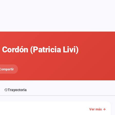
 Cordón (Patricia Livi)
Compartir
Trayectoria
Ver más →