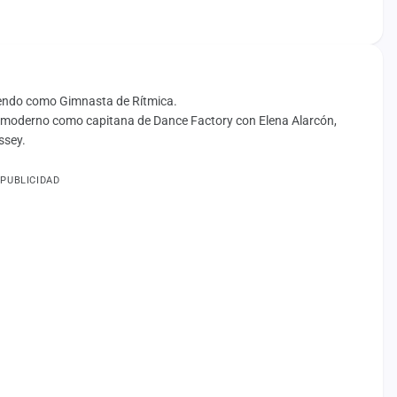
tiendo como Gimnasta de Rítmica.
e moderno como capitana de Dance Factory con Elena Alarcón,
ssey.
PUBLICIDAD