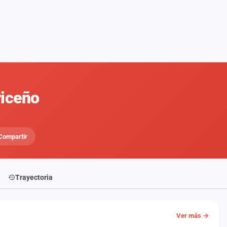
iceño
Compartir
Trayectoria
Ver más →