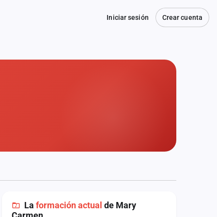
Iniciar sesión
Crear cuenta
La
formación actual
de Mary
Carmen