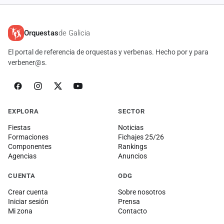
Orquestas
de Galicia
El portal de referencia de orquestas y verbenas. Hecho por y para
verbener@s.
EXPLORA
SECTOR
Fiestas
Noticias
Formaciones
Fichajes 25/26
Componentes
Rankings
Agencias
Anuncios
CUENTA
ODG
Crear cuenta
Sobre nosotros
Iniciar sesión
Prensa
Mi zona
Contacto