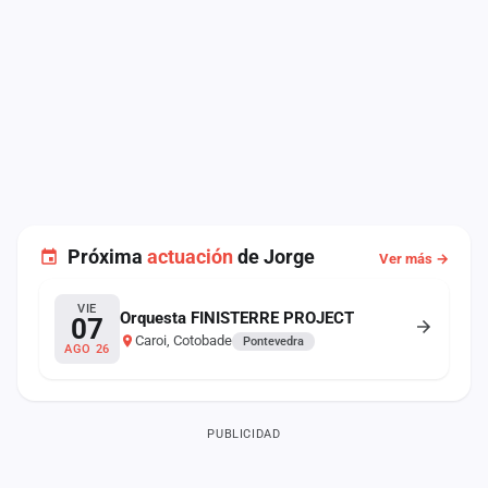
Próxima
actuación
de Jorge
Ver más →
VIE
Orquesta FINISTERRE PROJECT
07
Caroi, Cotobade
Pontevedra
AGO 26
PUBLICIDAD