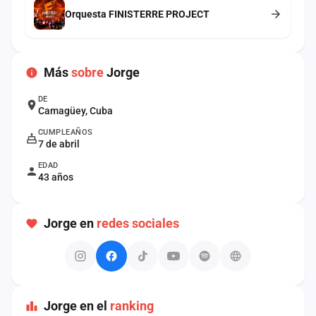
cuenta
Orquesta FINISTERRE PROJECT
Administración
Más
sobre
Jorge
Contacto
DE
Camagüey, Cuba
CUMPLEAÑOS
7 de abril
EDAD
43 años
Jorge en
redes sociales
Jorge en el
ranking