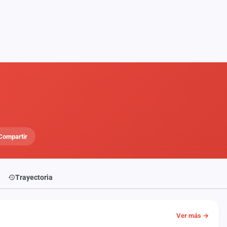
Compartir
Trayectoria
Ver más →