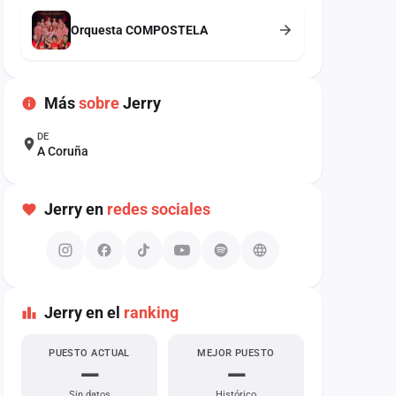
Orquesta COMPOSTELA
Más
sobre
Jerry
DE
A Coruña
Jerry en
redes sociales
Jerry en el
ranking
PUESTO ACTUAL
MEJOR PUESTO
—
—
Sin datos
Histórico