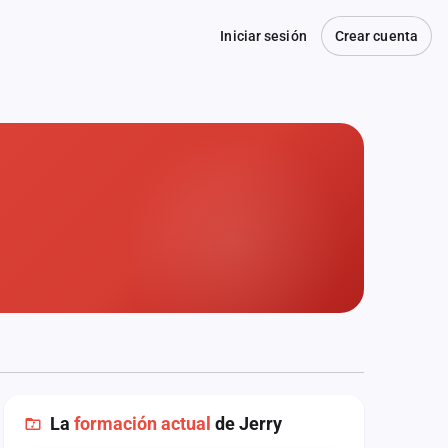
Iniciar sesión
Crear cuenta
La
formación actual
de Jerry