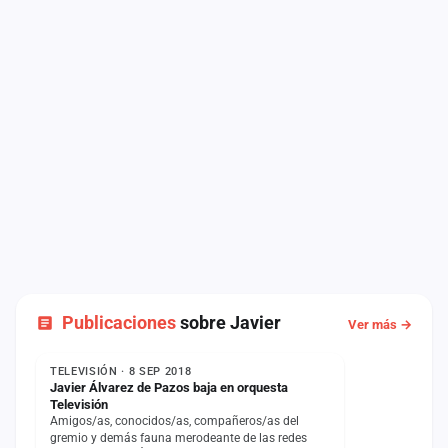
Publicaciones
sobre Javier
Ver más →
COMUNICADO
TELEVISIÓN · 8 SEP 2018
Javier Álvarez de Pazos baja en orquesta
Televisión
Amigos/as, conocidos/as, compañeros/as del
gremio y demás fauna merodeante de las redes