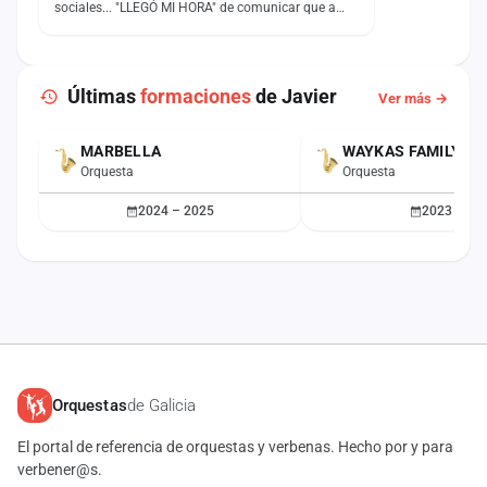
sociales... "LLEGÓ MI HORA" de comunicar que a
partir del 30 de…
Últimas
formaciones
de Javier
Ver más →
MARBELLA
WAYKAS FAMILY
Orquesta
Orquesta
2024 – 2025
2023
Orquestas
de Galicia
El portal de referencia de orquestas y verbenas. Hecho por y para
verbener@s.