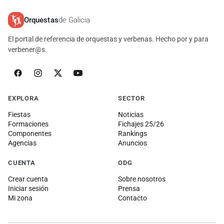
Orquestas
de Galicia
El portal de referencia de orquestas y verbenas. Hecho por y para
verbener@s.
EXPLORA
SECTOR
Fiestas
Noticias
Formaciones
Fichajes 25/26
Componentes
Rankings
Agencias
Anuncios
CUENTA
ODG
Crear cuenta
Sobre nosotros
Iniciar sesión
Prensa
Mi zona
Contacto