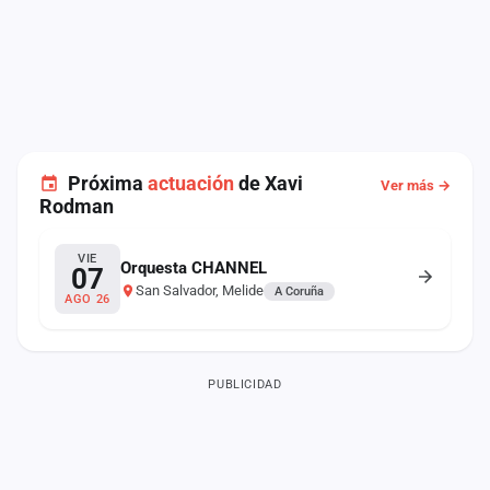
Próxima
actuación
de Xavi
Ver más →
Rodman
VIE
Orquesta CHANNEL
07
San Salvador, Melide
A Coruña
AGO 26
PUBLICIDAD