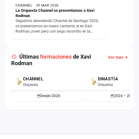
CHANNEL · 29 MAR 2026
La Orquesta Channel os presentamos a Xavi
Rodman
Seguimos desvelando Channel de Santiago 2026,
os presentamos un nuevo cantante, el es Xavi
Rodman, joven pero con largo recorrido en la
verbena gallega,…
Últimas
formaciones
de Xavi
Ver más →
Rodman
CHANNEL
DINASTÍA
ACTUAL
Orquesta
Orquesta
Desde 2026
2024 – 2025