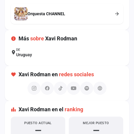
cuenta
Orquesta CHANNEL
Administración
Contacto
Más
sobre
Xavi Rodman
DE
Uruguay
Xavi Rodman en
redes sociales
Xavi Rodman en el
ranking
PUESTO ACTUAL
MEJOR PUESTO
—
—