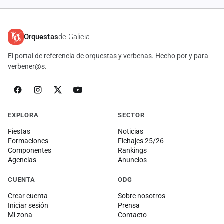
Orquestas
de Galicia
El portal de referencia de orquestas y verbenas. Hecho por y para
verbener@s.
EXPLORA
SECTOR
Fiestas
Noticias
Formaciones
Fichajes 25/26
Componentes
Rankings
Agencias
Anuncios
CUENTA
ODG
Crear cuenta
Sobre nosotros
Iniciar sesión
Prensa
Mi zona
Contacto