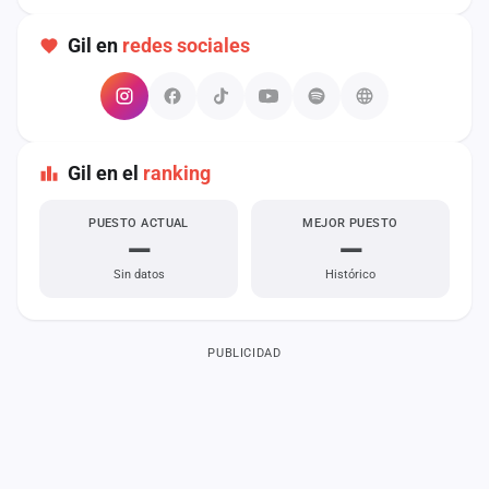
cuenta
Gil en
redes sociales
Administración
Contacto
Gil en el
ranking
PUESTO ACTUAL
MEJOR PUESTO
—
—
Sin datos
Histórico
PUBLICIDAD