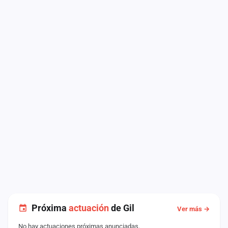
Próxima
actuación
de Gil
Ver más →
No hay actuaciones próximas anunciadas.