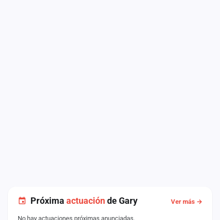
Próxima
actuación
de Gary
Ver más →
No hay actuaciones próximas anunciadas.