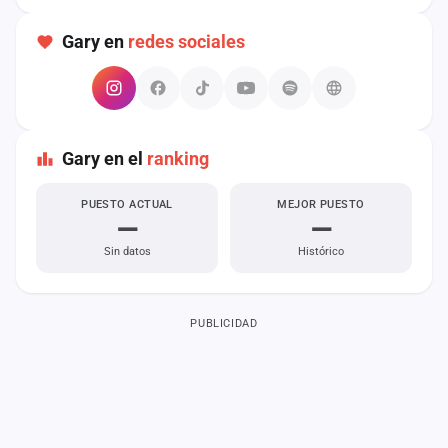
cuenta
Gary en
redes sociales
Administración
Contacto
Gary en el
ranking
PUESTO ACTUAL
MEJOR PUESTO
—
—
Sin datos
Histórico
PUBLICIDAD