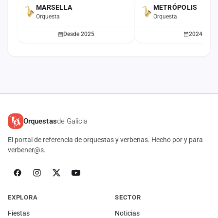
MARSELLA
METRÓPOLIS
ACTUAL
Orquesta
Orquesta
Desde 2025
2024
Orquestas
de Galicia
El portal de referencia de orquestas y verbenas. Hecho por y para
verbener@s.
EXPLORA
SECTOR
Fiestas
Noticias