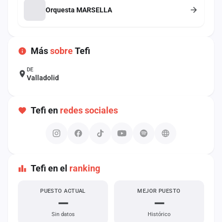
cuenta
Orquesta MARSELLA
Administración
Más
sobre
Tefi
Contacto
DE
Valladolid
Tefi en
redes sociales
Tefi en el
ranking
PUESTO ACTUAL
MEJOR PUESTO
—
—
Sin datos
Histórico