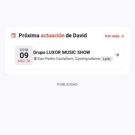
Próxima
actuación
de David
Ver más →
DOM
Grupo LUXOR MUSIC SHOW
09
San Pedro Castañero, Castropodame
León
AGO 26
PUBLICIDAD