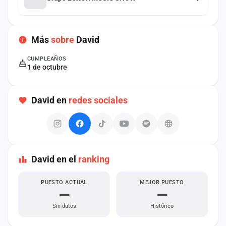
cuenta
Administración
Más
sobre
David
Contacto
CUMPLEAÑOS
1 de octubre
David en
redes sociales
David en el
ranking
PUESTO ACTUAL
MEJOR PUESTO
—
—
Sin datos
Histórico