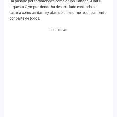
Ha pasado por formaciones como grupo Canadá, Alkar u
orquesta Olympus donde ha desarrollado casi toda su
carrera como cantante y alcanzó un enorme reconocimiento
por parte de todos.
PUBLICIDAD