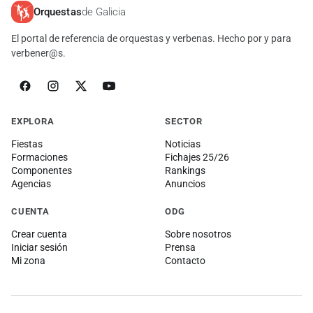
Orquestas
de Galicia
El portal de referencia de orquestas y verbenas. Hecho por y para
verbener@s.
EXPLORA
SECTOR
Fiestas
Noticias
Formaciones
Fichajes 25/26
Componentes
Rankings
Agencias
Anuncios
CUENTA
ODG
Crear cuenta
Sobre nosotros
Iniciar sesión
Prensa
Mi zona
Contacto