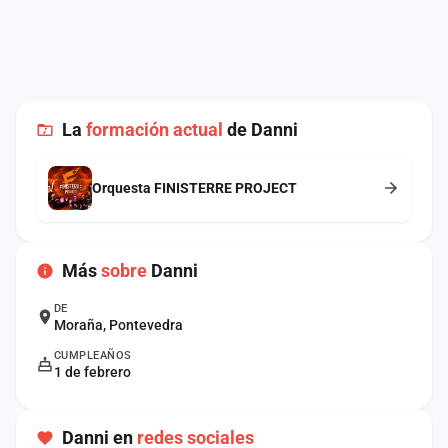
cuenta
Administración
Contacto
La
formación actual
de Danni
Orquesta FINISTERRE PROJECT
Más
sobre
Danni
DE
Moraña, Pontevedra
CUMPLEAÑOS
1 de febrero
Danni en
redes sociales