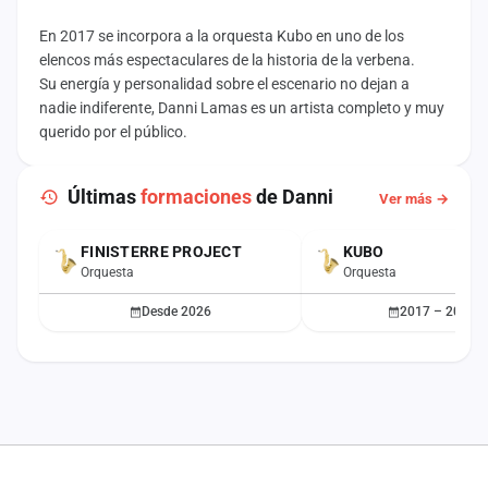
En 2017 se incorpora a la orquesta Kubo en uno de los
elencos más espectaculares de la historia de la verbena.
Su energía y personalidad sobre el escenario no dejan a
nadie indiferente, Danni Lamas es un artista completo y muy
querido por el público.
Últimas
formaciones
de Danni
Ver más →
FINISTERRE PROJECT
KUBO
ACTUAL
Orquesta
Orquesta
Desde 2026
2017 – 2025