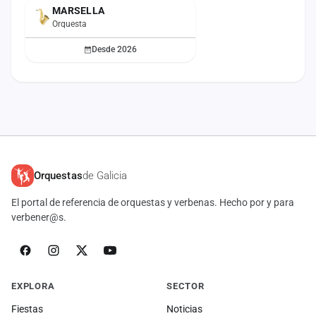
MARSELLA
ACTUAL
Orquesta
Desde 2026
Orquestas
de Galicia
El portal de referencia de orquestas y verbenas. Hecho por y para
verbener@s.
EXPLORA
SECTOR
Fiestas
Noticias