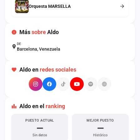
cuenta
Orquesta MARSELLA
Administración
Más
sobre
Aldo
Contacto
DE
Barcelona, Venezuela
Aldo en
redes sociales
Aldo en el
ranking
PUESTO ACTUAL
MEJOR PUESTO
—
—
Sin datos
Histórico