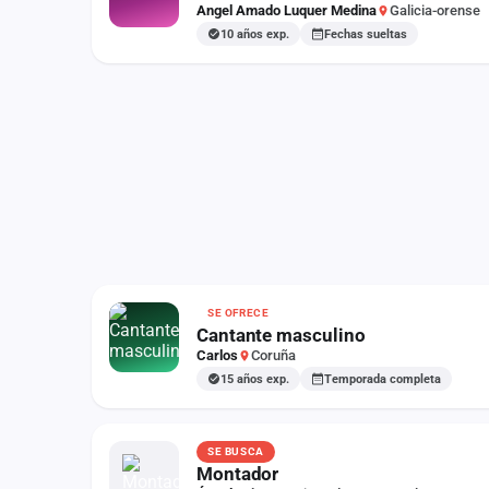
Angel Amado Luquer Medina
Galicia-orense
10 años exp.
Fechas sueltas
SE OFRECE
Cantante masculino
Carlos
Coruña
15 años exp.
Temporada completa
SE BUSCA
Montador