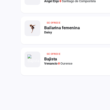
Ángel Enjo
Santiago de Compostela
SE OFRECE
Bailarina femenina
Daisy
SE OFRECE
Bajista
Venancio
Ourense