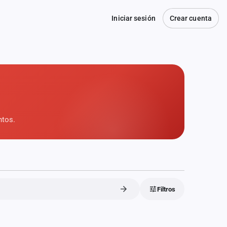
Iniciar sesión
Crear cuenta
ntos.
Filtros