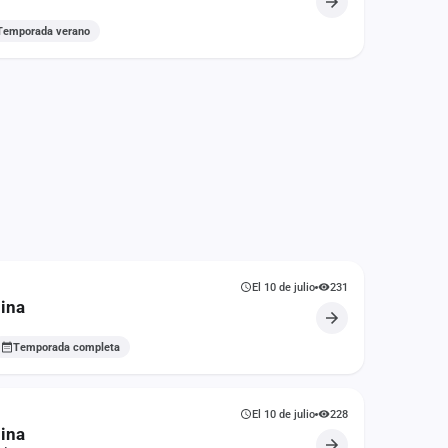
Temporada verano
El 10 de julio
231
ina
Temporada completa
El 10 de julio
228
ina