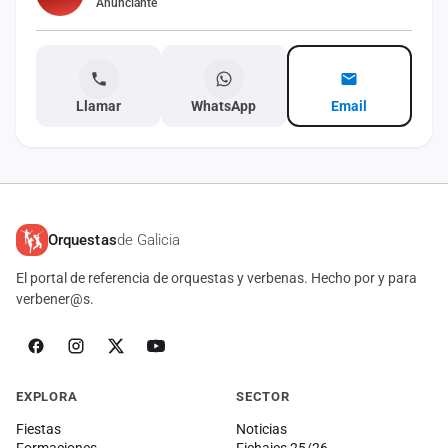
Anunciante
Llamar
WhatsApp
Email
Orquestas
de Galicia
El portal de referencia de orquestas y verbenas. Hecho por y para
verbener@s.
EXPLORA
SECTOR
Fiestas
Noticias