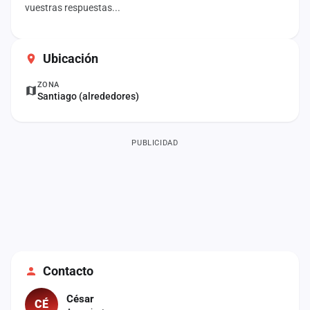
vuestras respuestas...
cuenta
Administración
Ubicación
Contacto
ZONA
Santiago (alrededores)
PUBLICIDAD
Contacto
César
CÉ