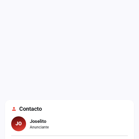
cuenta
Administración
Contacto
Contacto
Joselito
JO
Anunciante