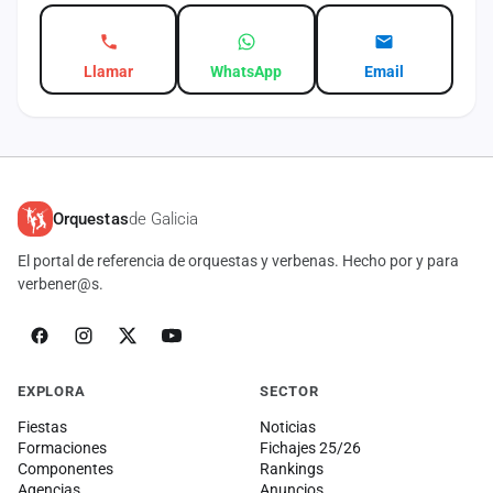
Llamar
WhatsApp
Email
Orquestas
de Galicia
El portal de referencia de orquestas y verbenas. Hecho por y para
verbener@s.
EXPLORA
SECTOR
Fiestas
Noticias
Formaciones
Fichajes 25/26
Componentes
Rankings
Agencias
Anuncios